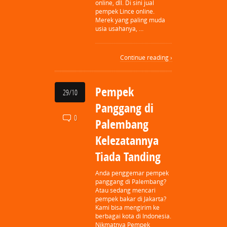
online, dll. Di sini jual
pempek Lince online.
Merek yang paling muda
usia usahanya, …
Continue reading ›
Pempek
29/10
Panggang di
0
Palembang
Kelezatannya
Tiada Tanding
Anda penggemar pempek
panggang di Palembang?
Atau sedang mencari
pempek bakar di Jakarta?
Kami bisa mengirim ke
berbagai kota di Indonesia.
Nikmatnya Pempek