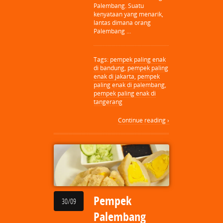
Palembang. Suatu
kenyataan yang menarik,
lantas dimana orang
Palembang …
Tags:
pempek paling enak
di bandung
,
pempek paling
enak di jakarta
,
pempek
paling enak di palembang
,
pempek paling enak di
tangerang
Continue reading ›
Pempek
30/09
Palembang