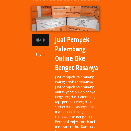
Jual Pempek
08/10
Palembang
0
Online Oke
Banget Rasanya
Jual Pempek Palembang
Paling Enak Tempatnya
jual pempek palembang
online yang bukan hanya
langsung dari Palembang
tapi pempek yang dijual
sudah pasti rasanya enak
mantebbb dan juga
cukonya oke banget. Di
PempekLenjer.com kami
menzaminn itu. Kami tau