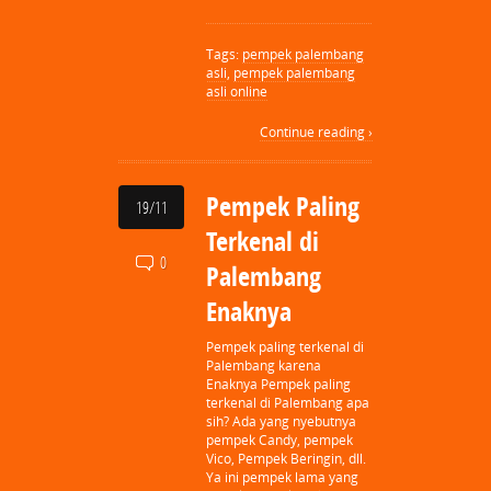
Tags:
pempek palembang
asli
,
pempek palembang
asli online
Continue reading ›
Pempek Paling
19/11
Terkenal di
0
Palembang
Enaknya
Pempek paling terkenal di
Palembang karena
Enaknya Pempek paling
terkenal di Palembang apa
sih? Ada yang nyebutnya
pempek Candy, pempek
Vico, Pempek Beringin, dll.
Ya ini pempek lama yang