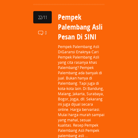
Pempek
22/11
Palembang Asli
0
Pesan Di SINI
Pempek Palembang Asli
DiGaransi Enaknya Cari
Pempek Palembang Asli
yang cita rasanya khas
Palembang? Pempek
Palembang ada banyak di
jual. Bukan hanya di
Palembang. Tapi juga di
kota-kota lain. Di Bandung,
Malang, Jakarta, Surabaya,
Bogor, Jogja, dll. Sekarang
ini juga dijual secara
online. Harga bervariasi.
Mulai harga murah sampai
yang mahal, sesuai
kualitas. Resep Pempek
Palembang Asli Pempek
palembang asli …