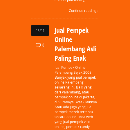
Continue reading ›
Jual Pempek
16/11
Online
0
Palembang Asli
Paling Enak
Jual Pempek Online
Palembang Sejak 2008
Banyak yang jual pempek
online Palembang
sekarang ini. Baik yang
dari Palembang, atau
pempek online di jakarta,
di Surabaya, kota2 lainnya.
Atau ada juga yang jual
pempek merek tertentu
secara online. Ada web
yang jual pempek vico
online, pempek candy