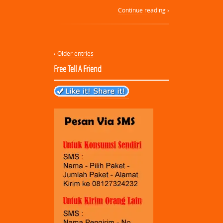
Continue reading ›
‹ Older entries
Free Tell A Friend