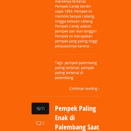
mereknya terkenal.
Pempek Candy berdiri
sejak 1993. Pempek ini
memiliki banyak cabang,
hingga belasan cabang.
Pempek Candy adalah
pempek dari ikan tenggiri.
Pempek ini merupakan
pempek yang paling tinggi
penjualannya karena …
Tags:
pempek palembang
paling terkenal
,
pempek
paling terkenal di
palembang
Continue reading ›
Pempek Paling
16/11
Enak di
0
Palembang Saat