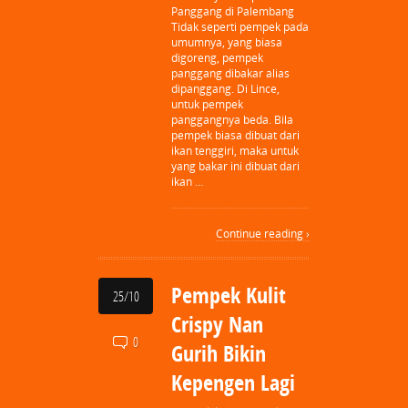
Panggang di Palembang
Tidak seperti pempek pada
umumnya, yang biasa
digoreng, pempek
panggang dibakar alias
dipanggang. Di Lince,
untuk pempek
panggangnya beda. Bila
pempek biasa dibuat dari
ikan tenggiri, maka untuk
yang bakar ini dibuat dari
ikan …
Continue reading ›
Pempek Kulit
25/10
Crispy Nan
0
Gurih Bikin
Kepengen Lagi