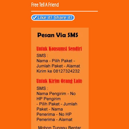
Free Tell A Friend