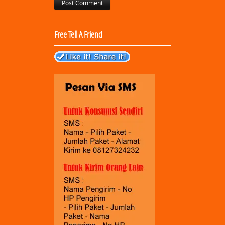
Free Tell A Friend