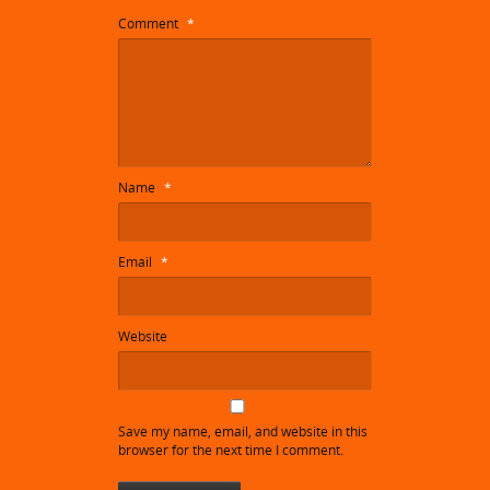
Comment
*
Name
*
Email
*
Website
Save my name, email, and website in this
browser for the next time I comment.