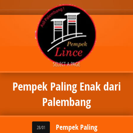
SELECT A PAGE
Pempek Paling Enak dari
Palembang
Pempek Paling
28/01