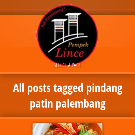
SELECT A PAGE
All posts tagged pindang
patin palembang