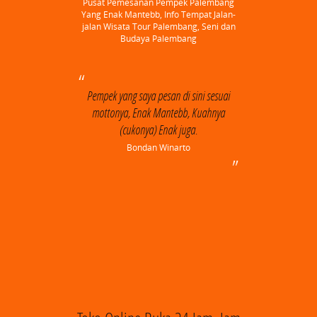
Pusat Pemesanan Pempek Palembang
Yang Enak Mantebb, Info Tempat Jalan-
jalan Wisata Tour Palembang, Seni dan
Budaya Palembang
Pempek yang saya pesan di sini sesuai
mottonya, Enak Mantebb, Kuahnya
(cukonya) Enak juga.
Bondan Winarto