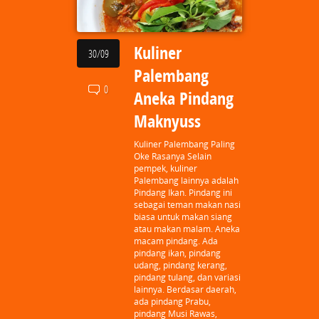
Kuliner
30/09
Palembang
0
Aneka Pindang
Maknyuss
Kuliner Palembang Paling
Oke Rasanya Selain
pempek, kuliner
Palembang lainnya adalah
Pindang Ikan. Pindang ini
sebagai teman makan nasi
biasa untuk makan siang
atau makan malam. Aneka
macam pindang. Ada
pindang ikan, pindang
udang, pindang kerang,
pindang tulang, dan variasi
lainnya. Berdasar daerah,
ada pindang Prabu,
pindang Musi Rawas,